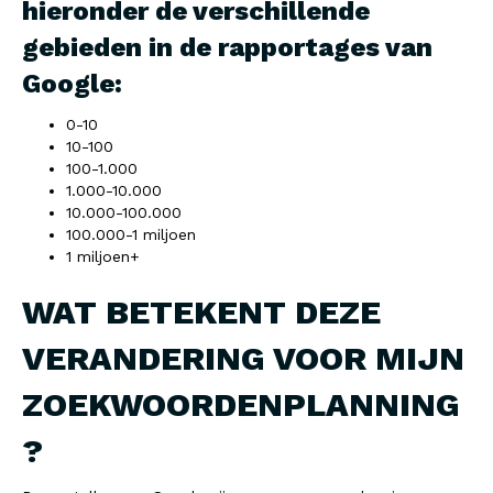
hieronder de verschillende
gebieden in de rapportages van
Google:
0-10
10-100
100-1.000
1.000-10.000
10.000-100.000
100.000-1 miljoen
1 miljoen+
WAT BETEKENT DEZE
VERANDERING VOOR MIJN
ZOEKWOORDENPLANNING
?