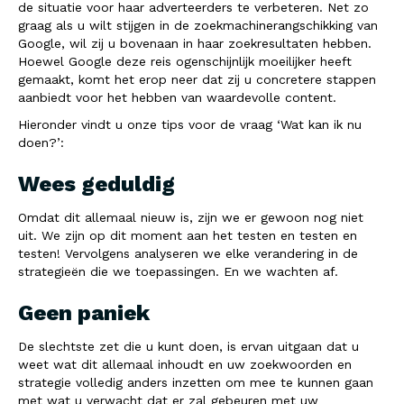
de situatie voor haar adverteerders te verbeteren. Net zo
graag als u wilt stijgen in de zoekmachinerangschikking van
Google, wil zij u bovenaan in haar zoekresultaten hebben.
Hoewel Google deze reis ogenschijnlijk moeilijker heeft
gemaakt, komt het erop neer dat zij u concretere stappen
aanbiedt voor het hebben van waardevolle content.
Hieronder vindt u onze tips voor de vraag ‘Wat kan ik nu
doen?’:
Wees geduldig
Omdat dit allemaal nieuw is, zijn we er gewoon nog niet
uit. We zijn op dit moment aan het testen en testen en
testen! Vervolgens analyseren we elke verandering in de
strategieën die we toepassingen. En we wachten af.
Geen paniek
De slechtste zet die u kunt doen, is ervan uitgaan dat u
weet wat dit allemaal inhoudt en uw zoekwoorden en
strategie volledig anders inzetten om mee te kunnen gaan
met wat u verwacht dat er zal gebeuren met uw