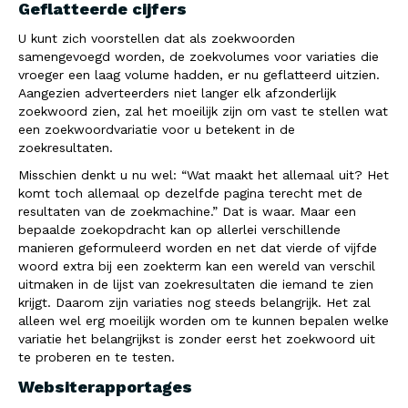
Geflatteerde cijfers
U kunt zich voorstellen dat als zoekwoorden
samengevoegd worden, de zoekvolumes voor variaties die
vroeger een laag volume hadden, er nu geflatteerd uitzien.
Aangezien adverteerders niet langer elk afzonderlijk
zoekwoord zien, zal het moeilijk zijn om vast te stellen wat
een zoekwoordvariatie voor u betekent in de
zoekresultaten.
Misschien denkt u nu wel: “Wat maakt het allemaal uit? Het
komt toch allemaal op dezelfde pagina terecht met de
resultaten van de zoekmachine.” Dat is waar. Maar een
bepaalde zoekopdracht kan op allerlei verschillende
manieren geformuleerd worden en net dat vierde of vijfde
woord extra bij een zoekterm kan een wereld van verschil
uitmaken in de lijst van zoekresultaten die iemand te zien
krijgt. Daarom zijn variaties nog steeds belangrijk. Het zal
alleen wel erg moeilijk worden om te kunnen bepalen welke
variatie het belangrijkst is zonder eerst het zoekwoord uit
te proberen en te testen.
Websiterapportages