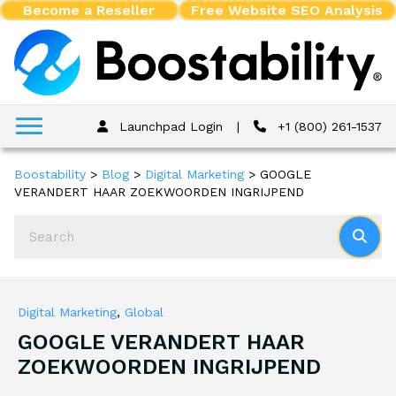
Become a Reseller
Free Website SEO Analysis
Launchpad Login
|
+1 (800) 261-1537
Boostability
>
Blog
>
Digital Marketing
>
GOOGLE
VERANDERT HAAR ZOEKWOORDEN INGRIJPEND
Digital Marketing
,
Global
GOOGLE VERANDERT HAAR
ZOEKWOORDEN INGRIJPEND