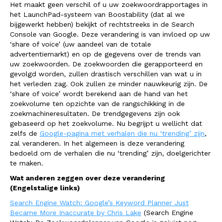
Het maakt geen verschil of u uw zoekwoordrapportages in
het LaunchPad-systeem van Boostability (dat al we
bijgewerkt hebben) bekijkt of rechtstreeks in de Search
Console van Google. Deze verandering is van invloed op uw
‘share of voice’ (uw aandeel van de totale
advertentiemarkt) en op de gegevens over de trends van
uw zoekwoorden. De zoekwoorden die gerapporteerd en
gevolgd worden, zullen drastisch verschillen van wat u in
het verleden zag. Ook zullen ze minder nauwkeurig zijn. De
‘share of voice’ wordt berekend aan de hand van het
zoekvolume ten opzichte van de rangschikking in de
zoekmachineresultaten. De trendgegevens zijn ook
gebaseerd op het zoekvolume. Nu begrijpt u wellicht dat
zelfs de
Google-pagina met verhalen die nu ‘trending’ zijn
,
zal veranderen. In het algemeen is deze verandering
bedoeld om de verhalen die nu ‘trending’ zijn, doelgerichter
te maken.
Wat anderen zeggen over deze verandering
(Engelstalige links)
Search Engine Watch: Google’s Keyword Planner Just
Became More Inaccurate by Chris Lake
(Search Engine