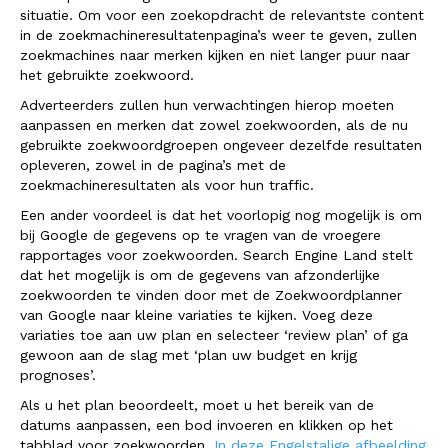
situatie. Om voor een zoekopdracht de relevantste content
in de zoekmachineresultatenpagina’s weer te geven, zullen
zoekmachines naar merken kijken en niet langer puur naar
het gebruikte zoekwoord.
Adverteerders zullen hun verwachtingen hierop moeten
aanpassen en merken dat zowel zoekwoorden, als de nu
gebruikte zoekwoordgroepen ongeveer dezelfde resultaten
opleveren, zowel in de pagina’s met de
zoekmachineresultaten als voor hun traffic.
Een ander voordeel is dat het voorlopig nog mogelijk is om
bij Google de gegevens op te vragen van de vroegere
rapportages voor zoekwoorden. Search Engine Land stelt
dat het mogelijk is om de gegevens van afzonderlijke
zoekwoorden te vinden door met de Zoekwoordplanner
van Google naar kleine variaties te kijken. Voeg deze
variaties toe aan uw plan en selecteer ‘review plan’ of ga
gewoon aan de slag met ‘plan uw budget en krijg
prognoses’.
Als u het plan beoordeelt, moet u het bereik van de
datums aanpassen, een bod invoeren en klikken op het
tabblad voor zoekwoorden.
In deze Engelstalige afbeelding