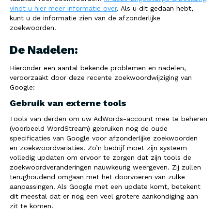
vindt u hier meer informatie over
. Als u dit gedaan hebt,
kunt u de informatie zien van de afzonderlijke
zoekwoorden.
De Nadelen:
Hieronder een aantal bekende problemen en nadelen,
veroorzaakt door deze recente zoekwoordwijziging van
Google:
Gebruik van externe tools
Tools van derden om uw AdWords-account mee te beheren
(voorbeeld WordStream) gebruiken nog de oude
specificaties van Google voor afzonderlijke zoekwoorden
en zoekwoordvariaties. Zo’n bedrijf moet zijn systeem
volledig updaten om ervoor te zorgen dat zijn tools de
zoekwoordveranderingen nauwkeurig weergeven. Zij zullen
terughoudend omgaan met het doorvoeren van zulke
aanpassingen. Als Google met een update komt, betekent
dit meestal dat er nog een veel grotere aankondiging aan
zit te komen.