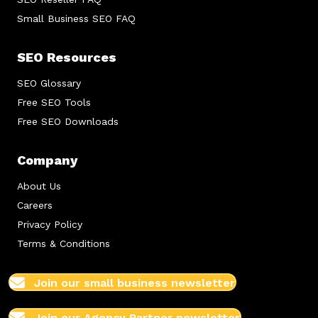
Small Business SEO FAQ
SEO Resources
SEO Glossary
Free SEO Tools
Free SEO Downloads
Company
About Us
Careers
Privacy Policy
Terms & Conditions
Join our small business newsletter
Join our Agency Partner newsletter