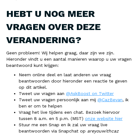
HEBT U NOG MEER
VRAGEN OVER DEZE
VERANDERING?
Geen probleem! Wij helpen graag, daar zijn we zijn.
Hieronder vindt u een aantal manieren waarop u uw vragen
beantwoord kunt krijgen:
Neem online deel en laat anderen uw vraag
beantwoorden door hieronder een reactie te geven
op dit artikel.
Tweet uw vragen aan
@AskBoost on Twitter
Tweet uw vragen persoonlijk aan mij
@CazBevan
, ik
ben er om te helpen
Vraag het live tijdens een chat. Bezoek hiervoor
tussen 8 a.m. en 5 p.m. (MST)
onze website hier
Stuur me een Snap en ik zal uw vraag live
beantwoorden via Snapchat op
areyouwithcaz