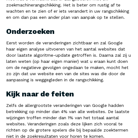
zoekmachinerangschikking. Het is beter om rustig af te
wachten en te zien of er iets verandert in uw rangschikking
en om dan pas een ander plan van aanpak op te stellen.
Onderzoeken
Eerst worden de veranderingen zichtbaar en zal Google
haar eigen analyse uitvoeren van het aantal websites dat
door laatste algoritme-update getroffen is. Daarna zal zij u
laten weten (op haar eigen manier) wat u eraan kunt doen
om de negatieve gevolgen ongedaan te maken, mocht het
zo zijn dat uw website een van de sites was die door de
aanpassing is weggegleden in de rangschikking.
Kijk naar de feiten
Zelfs de allergrootste veranderingen van Google hadden
betrekking op minder dan 4% van alle websites. De laatste
wijzingen troffen minder dan 1% van het totaal aantal
websites. Veranderingen zoals deze lijken zich vooral te
richten op de grotere spelers die bij bepaalde zoektermen
niet in de zoekresultaten voor horen te komen.