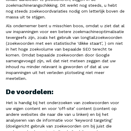
zoekmachinerangschikking. Dit werkt nog steeds, u hebt
nog steeds zoekwoordvariaties nodig om letterlijk boven de
massa uit te stijgen.
Als ondernemer bent u misschien boos, omdat u ziet dat al
uw inspanningen voor een betere zoekmachineoptimalisatie
tevergeefs zijn, zoals het gebruik van longtailzoekwoorden
(zoekwoorden met een statistische ‘dikke staart’, ) om niet
in het hoge zoekvolume van bepaalde SEO terecht te
komen. Omdat bepaalde zoekwoorden door Google
samengevoegd zijn, wil dat niet meteen zeggen dat uw
inhoud nu minder relevant is geworden of dat al uw
inspanningen uit het verleden plotseling niet meer
meetellen.
De voordelen:
Het is handig bij het onderzoeken van zoekwoorden voor
uw eigen content en voor ‘off-site’ content (content op
andere websites die naar die van u linken) en bij het
analyseren van de informatie voor ‘keyword targeting’
(doelgericht gebruik van zoekwoorden om bij juist die