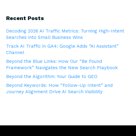
Recent Posts
Decoding 2026 AI Traffic Metrics: Turning High-Intent
Searches into Small Business Wins
Track AI Traffic in GA4: Google Adds “AI Assistant”
Channel
Beyond the Blue Links: How Our “Be Found
Framework” Navigates the New Search Playbook
Beyond the Algorithm: Your Guide to GEO
Beyond Keywords: How “Follow-Up Intent” and
Journey Alignment Drive AI Search Visibility