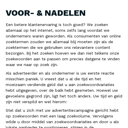
VOOR- & NADELEN
Een betere klantenervaring is toch goed? We zoeken
allemaal op het internet, soms zelfs lang voordat we
ondernemers waren geworden. Als consumenten van online
zoektermen zouden we allemaal blij moeten zijn als de
zoektermen die we gebruiken ons relevantere content
bezorgen. Bij het zoeken hoeven we dan niet telkens onze
zoekwoorden aan te passen om precies datgene te vinden
waar we naar op zoek zijn.
Als adverteerder en als ondernemer is uw eerste reactie
misschien paniek. U vreest dat u al die tijd en het
moeizaam verdiende geld dat u aan zoekwoordvariaties
hebt uitgegeven, over de balk hebt gesmeten. Hoewel uw
gevoelens gegrond zijn, ligt het toch anders. Uw tijd en geld
zijn niet verspild en wel hierom:
Stel dat u zich met uw advertentiecampagne gericht hebt
op zoekwoorden met een laag zoekvolume. Vervolgens
wilde u door middel van zoekwoordvariaties en door u als
lokale aanbieder te positioneren, stijgen in de