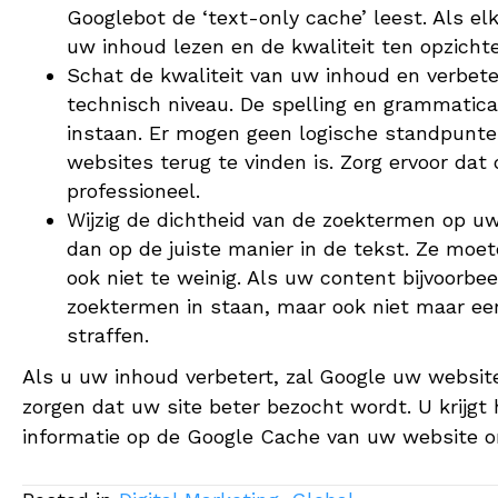
Googlebot de ‘text-only cache’ leest. Als el
uw inhoud lezen en de kwaliteit ten opzichte
Schat de kwaliteit van uw inhoud en verbeter
technisch niveau. De spelling en grammatica
instaan. Er mogen geen logische standpunten
websites terug te vinden is. Zorg ervoor dat
professioneel.
Wijzig de dichtheid van de zoektermen op uw 
dan op de juiste manier in de tekst. Ze moet
ook niet te weinig. Als uw content bijvoorbe
zoektermen in staan, maar ook niet maar een
straffen.
Als u uw inhoud verbetert, zal Google uw website
zorgen dat uw site beter bezocht wordt. U krijgt 
informatie op de Google Cache van uw website o