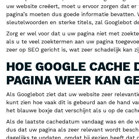
uw website creëert, moet u ervoor zorgen dat er
pagina’s moeten dus goede informatie bevatten.
sleutelwoorden en sterke titels, zal Googlebot 
Zorg er wel voor dat u uw pagina niet met zoekt
als u te veel zoektermen aan uw pagina toegevoe
zeer op SEO gericht is, wat zeer schadelijk kan z
HOE GOOGLE CACHE 
PAGINA WEER KAN G
Als Googlebot ziet dat uw website zeer relevantie
kunt zien hoe vaak dit is gebeurd aan de hand v
het blauwe boxje dat verschijnt als u op de cache
Als de laatste cachedatum vandaag was en de v
dus dat uw pagina als zeer relevant wordt besc
dagelijks te updaten, omdat hij gezien heeft dat o