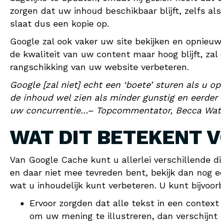
zorgen dat uw inhoud beschikbaar blijft, zelfs al
slaat dus een kopie op.
Google zal ook vaker uw site bekijken en opnieuw
de kwaliteit van uw content maar hoog blijft, za
rangschikking van uw website verbeteren.
Google [zal niet] echt een ‘boete’ sturen als u 
de inhoud wel zien als minder gunstig en eerde
uw concurrentie…– Topcommentator, Becca Wat
WAT DIT BETEKENT 
Van Google Cache kunt u allerlei verschillende 
en daar niet mee tevreden bent, bekijk dan nog 
wat u inhoudelijk kunt verbeteren. U kunt bijvoor
Ervoor zorgden dat alle tekst in een context
om uw mening te illustreren, dan verschijnt h