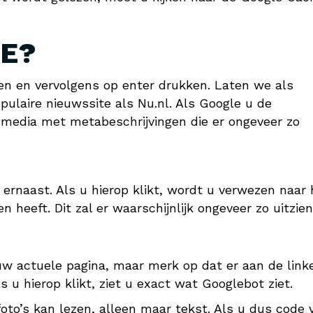
HE?
pen en vervolgens op enter drukken. Laten we als
ulaire nieuwssite als Nu.nl. Als Google u de
en media met metabeschrijvingen die er ongeveer zo
e ernaast. Als u hierop klikt, wordt u verwezen naar 
eeft. Dit zal er waarschijnlijk ongeveer zo uitzien
s uw actuele pagina, maar merk op dat er aan de link
s u hierop klikt, ziet u exact wat Googlebot ziet.
foto’s kan lezen, alleen maar tekst. Als u dus code 