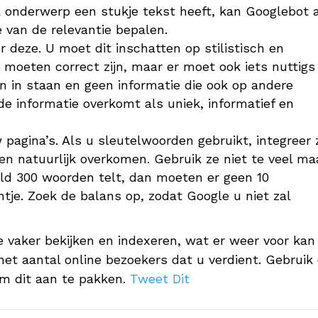
k onderwerp een stukje tekst heeft, kan Googlebot a
 van de relevantie bepalen.
 deze. U moet dit inschatten op stilistisch en
 moeten correct zijn, maar er moet ook iets nuttigs
 in staan en geen informatie die ook op andere
 de informatie overkomt als uniek, informatief en
pagina’s. Als u sleutelwoorden gebruikt, integreer 
en natuurlijk overkomen. Gebruik ze niet te veel ma
eld 300 woorden telt, dan moeten er geen 10
tje. Zoek de balans op, zodat Google u niet zal
 vaker bekijken en indexeren, wat er weer voor kan
het aantal online bezoekers dat u verdient. Gebruik
m dit aan te pakken.
Tweet Dit