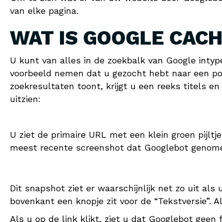
van elke pagina.
WAT IS GOOGLE CAC
U kunt van alles in de zoekbalk van Google inty
voorbeeld nemen dat u gezocht hebt naar een pop
zoekresultaten toont, krijgt u een reeks titels 
uitzien:
U ziet de primaire URL met een klein groen pijltj
meest recente screenshot dat Googlebot genomen h
Dit snapshot ziet er waarschijnlijk net zo uit al
bovenkant een knopje zit voor de “Tekstversie”. Al
Als u op de link klikt, ziet u dat Googlebot geen 