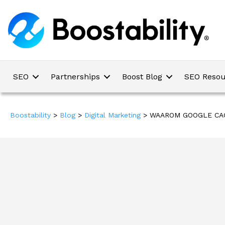
SEO
Partnerships
Boost Blog
SEO Resou
Boostability
>
Blog
>
Digital Marketing
>
WAAROM GOOGLE CAC