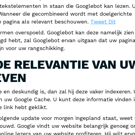
 tekstelementen in staan die Googlebot kan lezen. 
 Wanneer die gecombineerd wordt met doelgerichte
de pagina als relevant beschouwen.
Tweet Dit
ermen overspoeld. Googlebot kan deze namelijk zien
gd hebt, zal Googlebot ervan uitgaan dat uw pagina
ijn voor uw rangschikking.
DE RELEVANTIE VAN U
EVEN
 en deskundig is, dan zal hij deze vaker indexeren. 
an uw Google Cache. U kunt deze informatie vinden 
 link hebt geklikt.
olgende update voor morgen ingepland staat, weet 
houwd. Google vindt uw website belangrijk genoeg 
nline lezers van uw website profiteren. Hij wilt erv