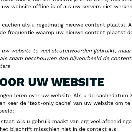
s uw website offline is of als uw servers niet werken
 cachen als u regelmatig nieuwe content plaatst. A
l de frequentie waarop uw nieuwe content plaatst d
op uw website te veel sleutelwoorden gebruikt, maar
r als spam beschouwen dan bijvoorbeeld de content
ters
VOOR UW WEBSITE
dingen leren over uw website. Als u de cachedatum 
een keer de ‘text-only cache’ van uw website om te 
beeld:
 staat. Als u gebruik maakt van erg veel afbeelding
et bijschrift misschien niet in de context als