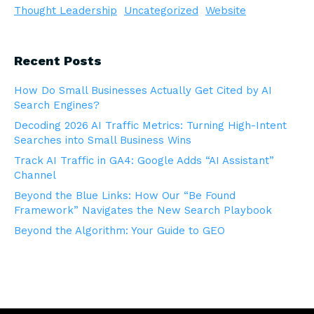
Thought Leadership
Uncategorized
Website
Recent Posts
How Do Small Businesses Actually Get Cited by AI
Search Engines?
Decoding 2026 AI Traffic Metrics: Turning High-Intent
Searches into Small Business Wins
Track AI Traffic in GA4: Google Adds “AI Assistant”
Channel
Beyond the Blue Links: How Our “Be Found
Framework” Navigates the New Search Playbook
Beyond the Algorithm: Your Guide to GEO