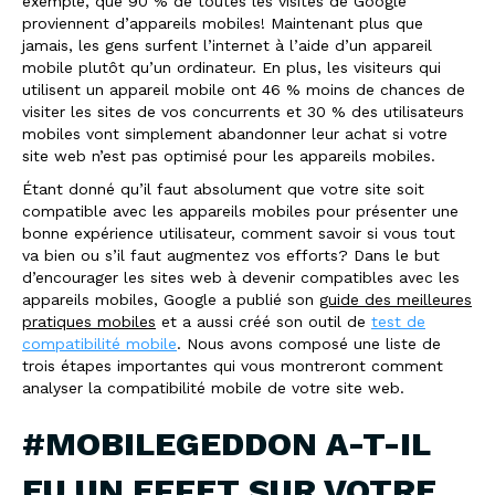
exemple, que 90 % de toutes les visites de Google
proviennent d’appareils mobiles! Maintenant plus que
jamais, les gens surfent l’internet à l’aide d’un appareil
mobile plutôt qu’un ordinateur.
En plus, les visiteurs qui
utilisent un appareil mobile ont 46 % moins de chances de
visiter les sites de vos concurrents et 30 % des utilisateurs
mobiles vont simplement abandonner leur achat si votre
site web n’est pas optimisé pour les appareils mobiles.
Étant donné qu’il faut absolument que votre site soit
compatible avec les appareils mobiles pour présenter une
bonne expérience utilisateur, comment savoir si vous tout
va bien ou s’il faut augmentez vos efforts? Dans le but
d’encourager les sites web à devenir compatibles avec les
appareils mobiles, Google a publié son
guide des meilleures
pratiques mobiles
et a aussi créé son outil de
test de
compatibilité mobile
. Nous avons composé une liste de
trois étapes importantes qui vous montreront comment
analyser la compatibilité mobile de votre site web.
#MOBILEGEDDON A-T-IL
EU UN EFFET SUR VOTRE