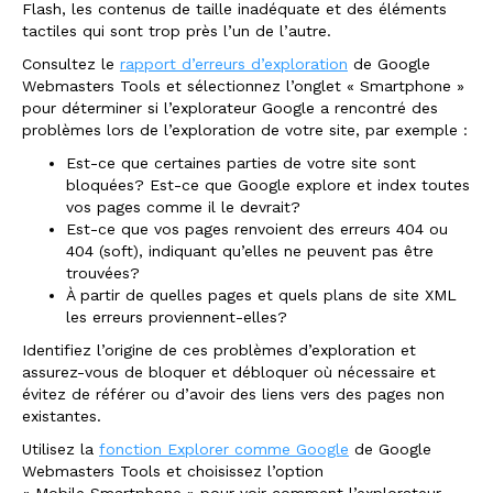
Flash, les contenus de taille inadéquate et des éléments
tactiles qui sont trop près l’un de l’autre.
Consultez le
rapport d’erreurs d’exploration
de Google
Webmasters Tools et sélectionnez l’onglet « Smartphone »
pour déterminer si l’explorateur Google a rencontré des
problèmes lors de l’exploration de votre site, par exemple :
Est-ce que certaines parties de votre site sont
bloquées? Est-ce que Google explore et index toutes
vos pages comme il le devrait?
Est-ce que vos pages renvoient des erreurs 404 ou
404 (soft), indiquant qu’elles ne peuvent pas être
trouvées?
À partir de quelles pages et quels plans de site XML
les erreurs proviennent-elles?
Identifiez l’origine de ces problèmes d’exploration et
assurez-vous de bloquer et débloquer où nécessaire et
évitez de référer ou d’avoir des liens vers des pages non
existantes.
Utilisez la
fonction Explorer comme Google
de Google
Webmasters Tools et choisissez l’option
« Mobile Smartphone » pour voir comment l’explorateur