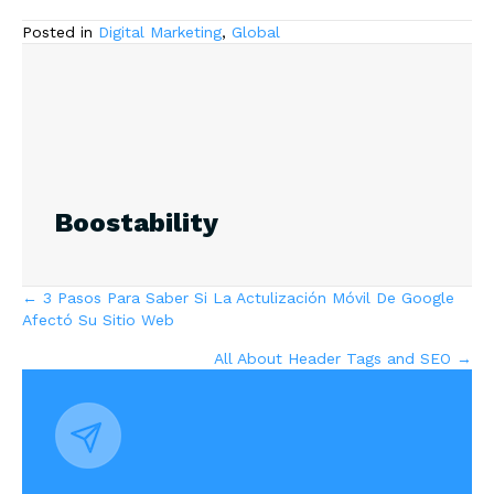
Posted in
Digital Marketing
,
Global
Boostability
Posts
← 3 Pasos Para Saber Si La Actulización Móvil De Google
Afectó Su Sitio Web
navigation
All About Header Tags and SEO →