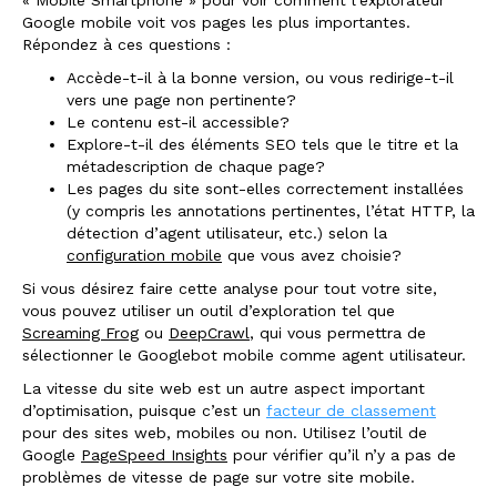
Google mobile voit vos pages les plus importantes.
Répondez à ces questions :
Accède-t-il à la bonne version, ou vous redirige-t-il
vers une page non pertinente?
Le contenu est-il accessible?
Explore-t-il des éléments SEO tels que le titre et la
métadescription de chaque page?
Les pages du site sont-elles correctement installées
(y compris les annotations pertinentes, l’état HTTP, la
détection d’agent utilisateur, etc.) selon la
configuration mobile
que vous avez choisie?
Si vous désirez faire cette analyse pour tout votre site,
vous pouvez utiliser un outil d’exploration tel que
Screaming Frog
ou
DeepCrawl
,
qui vous permettra de
sélectionner le Googlebot mobile comme agent utilisateur.
La vitesse du site web est un autre aspect important
d’optimisation, puisque c’est un
f
acteur de classement
pour des sites web, mobiles ou non. Utilisez l’outil de
Google
PageSpeed Insights
pour vérifier qu’il n’y a pas de
problèmes de vitesse de page sur votre site mobile.