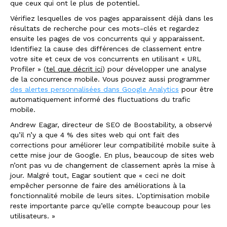
que ceux qui ont le plus de potentiel.
Vérifiez lesquelles de vos pages apparaissent déjà dans les
résultats de recherche pour ces mots-clés et regardez
ensuite les pages de vos concurrents qui y apparaissent.
Identifiez la cause des différences de classement entre
votre site et ceux de vos concurrents en utilisant « URL
Profiler » (
tel que décrit ici
) pour développer une analyse
de la concurrence mobile. Vous pouvez aussi programmer
des alertes personnalisées dans Google Analytics
pour être
automatiquement informé des fluctuations du trafic
mobile.
Andrew Eagar, directeur de SEO de Boostability, a observé
qu’il n’y a que 4 % des sites web qui ont fait des
corrections pour améliorer leur compatibilité mobile suite à
cette mise jour de Google. En plus, beaucoup de sites web
n’ont pas vu de changement de classement après la mise à
jour. Malgré tout, Eagar soutient que « ceci ne doit
empêcher personne de faire des améliorations à la
fonctionnalité mobile de leurs sites. L’optimisation mobile
reste importante parce qu’elle compte beaucoup pour les
utilisateurs. »