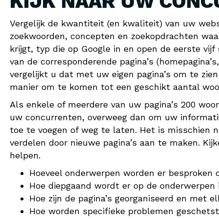
KIJK NAAR UW CONC
Vergelijk de kwantiteit (en kwaliteit) van uw we
zoekwoorden, concepten en zoekopdrachten waarva
krijgt, typ die op Google in en open de eerste vij
van de corresponderende pagina’s (homepagina’s, 
vergelijkt u dat met uw eigen pagina’s om te zie
manier om te komen tot een geschikt aantal woo
Als enkele of meerdere van uw pagina’s 200 woor
uw concurrenten, overweeg dan om uw informatie
toe te voegen of weg te laten. Het is misschien n
verdelen door nieuwe pagina’s aan te maken. Kijke
helpen.
Hoeveel onderwerpen worden er besproken o
Hoe diepgaand wordt er op de onderwerpen i
Hoe zijn de pagina’s georganiseerd en met e
Hoe worden specifieke problemen geschets