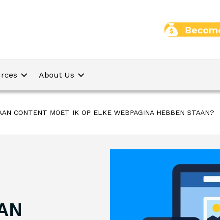
Become
rces
About Us
AN CONTENT MOET IK OP ELKE WEBPAGINA HEBBEN STAAN?
AN