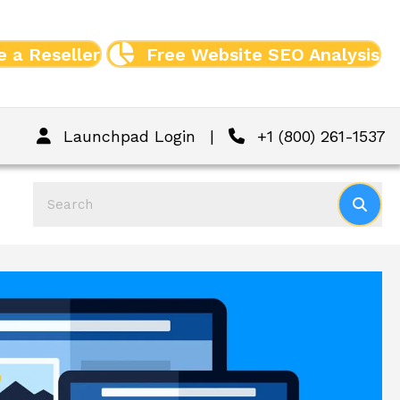
 a Reseller
Free Website SEO Analysis
Launchpad Login
|
+1 (800) 261-1537