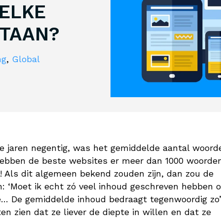
 ELKE
STAAN?
ng
,
Global
e jaren negentig, was het gemiddelde aantal woord
hebben de beste websites er meer dan 1000 woorde
t! Als dit algemeen bekend zouden zijn, dan zou de
n: ‘Moet ik echt zó veel inhoud geschreven hebben 
 se… De gemiddelde inhoud bedraagt tegenwoordig zo
n zien dat ze liever de diepte in willen en dat ze