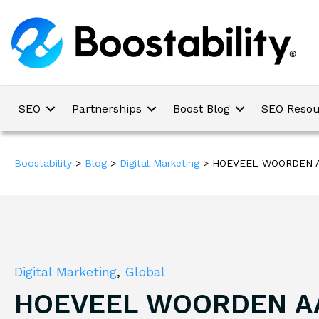
SEO
Partnerships
Boost Blog
SEO Resou
Boostability
>
Blog
>
Digital Marketing
>
HOEVEEL WOORDEN A
Digital Marketing
,
Global
HOEVEEL WOORDEN A