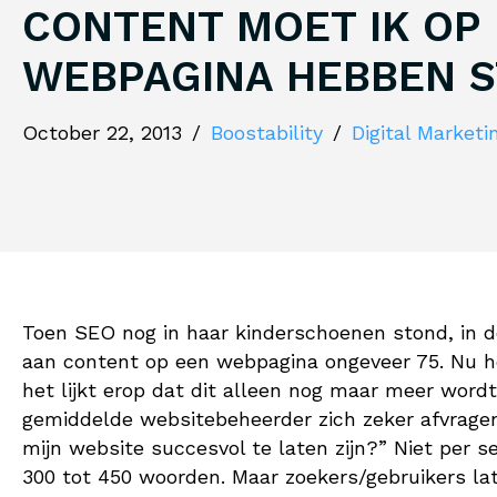
CONTENT MOET IK OP
WEBPAGINA HEBBEN 
October 22, 2013
/
Boostability
/
Digital Marketi
Toen SEO nog in haar kinderschoenen stond, in d
aan content op een webpagina ongeveer 75. Nu 
het lijkt erop dat dit alleen nog maar meer word
gemiddelde websitebeheerder zich zeker afvrage
mijn website succesvol te laten zijn?” Niet per
300 tot 450 woorden. Maar zoekers/gebruikers late