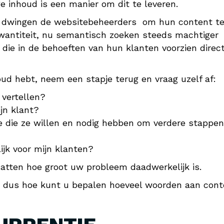
e inhoud is een manier om dit te leveren.
e dwingen de websitebeheerders om hun content t
kwantiteit, nu semantisch zoeken steeds machtiger
die in de behoeften van hun klanten voorzien direc
oud hebt, neem een stapje terug en vraag uzelf af:
 vertellen?
jn klant?
ie die ze willen en nodig hebben om verdere stappen
lijk voor mijn klanten?
atten hoe groot uw probleem daadwerkelijk is.
’, dus hoe kunt u bepalen hoeveel woorden aan cont