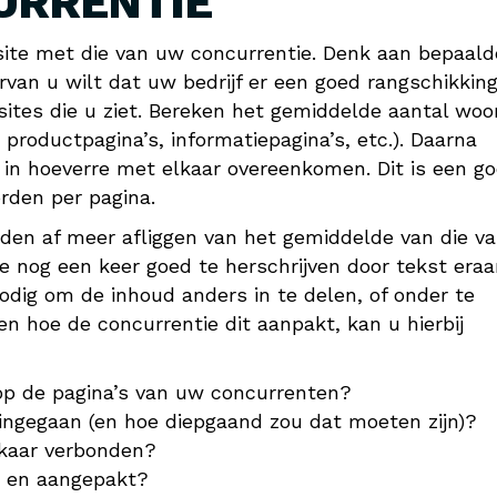
URRENTIE
bsite met die van uw concurrentie. Denk aan bepaald
n u wilt dat uw bedrijf er een goed rangschikking 
f sites die u ziet. Bereken het gemiddelde aantal wo
productpagina’s, informatiepagina’s, etc.). Daarna
n in hoeverre met elkaar overeenkomen. Dit is een g
rden per pagina.
den af meer afliggen van het gemiddelde van die v
 nog een keer goed te herschrijven door tekst eraa
odig om de inhoud anders in te delen, of onder te
n hoe de concurrentie dit aanpakt, kan u hierbij
p de pagina’s van uw concurrenten?
ngegaan (en hoe diepgaand zou dat moeten zijn)?
lkaar verbonden?
t en aangepakt?