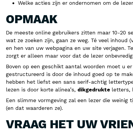
Welke acties zijn er ondernomen om de lezer
OPMAAK
De meeste online gebruikers zitten maar 10-20 se
wat ze zoeken zijn, gaan ze weg. Té veel inhoud (v
en hen van uw webpagina en uw site verjagen. Te
zorgt er alleen maar voor dat de lezer onbevredigd
Boven op een geschikt aantal woorden moet u er 
gestructureerd is door de inhoud goed op te mak
hebben het liefst een sans serif-achtig lettertype
lezen is door korte alinea’s,
dikgedrukte
letters,
Een slimme vormgeving zal een lezer die weinig t
(en dat waarderen ze).
VRAAG HET UW VRIE