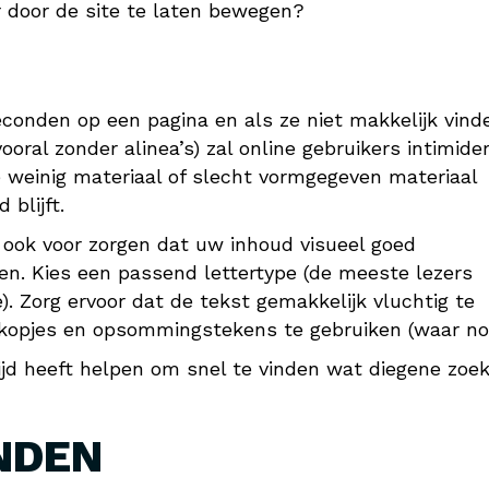
 door de site te laten bewegen?
conden op een pagina en als ze niet makkelijk vind
ooral zonder alinea’s) zal online gebruikers intimide
 weinig materiaal of slecht vormgegeven materiaal
 blijft.
ook voor zorgen dat uw inhoud visueel goed
en. Kies een passend lettertype (de meeste lezers
). Zorg ervoor dat de tekst gemakkelijk vluchtig te
 kopjes en opsommingstekens te gebruiken (waar nod
ijd heeft helpen om snel te vinden wat diegene zoe
NDEN