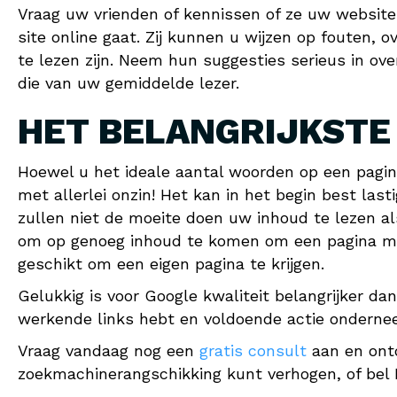
Vraag uw vrienden of kennissen of ze uw website 
site online gaat. Zij kunnen u wijzen op fouten, ov
te lezen zijn. Neem hun suggesties serieus in 
die van uw gemiddelde lezer.
HET BELANGRIJKSTE
Hoewel u het ideale aantal woorden op een pagin
met allerlei onzin! Het kan in het begin best last
zullen niet de moeite doen uw inhoud te lezen als
om op genoeg inhoud te komen om een pagina mee
geschikt om een eigen pagina te krijgen.
Gelukkig is voor Google kwaliteit belangrijker dan
werkende links hebt en voldoende actie onderne
Vraag vandaag nog een
gratis consult
aan en ont
zoekmachinerangschikking kunt verhogen, of bel B