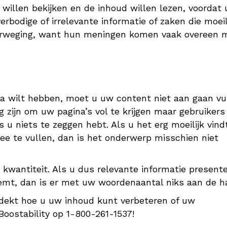
willen bekijken en de inhoud willen lezen, voordat
erbodige of irrelevante informatie of zaken die moeil
overweging, want hun meningen komen vaak overeen 
a wilt hebben, moet u uw content niet aan gaan vu
ig zijn om uw pagina’s vol te krijgen maar gebruikers
 u niets te zeggen hebt. Als u het erg moeilijk vind
 te vullen, dan is het onderwerp misschien niet
 kwantiteit. Als u dus relevante informatie presente
emt, dan is er met uw woordenaantal niks aan de h
dekt hoe u uw inhoud kunt verbeteren of uw
oostability op 1-800-261-1537!