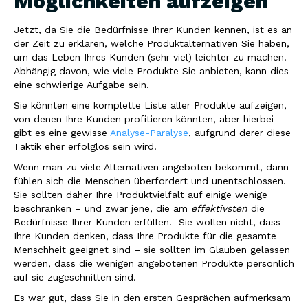
Möglichkeiten aufzeigen
Jetzt, da Sie die Bedürfnisse Ihrer Kunden kennen, ist es an
der Zeit zu erklären, welche Produktalternativen Sie haben,
um das Leben Ihres Kunden (sehr viel) leichter zu machen.
Abhängig davon, wie viele Produkte Sie anbieten, kann dies
eine schwierige Aufgabe sein.
Sie könnten eine komplette Liste aller Produkte aufzeigen,
von denen Ihre Kunden profitieren könnten, aber hierbei
gibt es eine gewisse
Analyse-Paralyse
,
aufgrund derer diese
Taktik eher erfolglos sein wird.
Wenn man zu viele Alternativen angeboten bekommt, dann
fühlen sich die Menschen überfordert und unentschlossen.
Sie sollten daher Ihre Produktvielfalt auf einige wenige
beschränken – und zwar jene, die am
effektivsten
die
Bedürfnisse Ihrer Kunden erfüllen. Sie wollen nicht, dass
Ihre Kunden denken, dass Ihre Produkte für die gesamte
Menschheit geeignet sind – sie sollten im Glauben gelassen
werden, dass die wenigen angebotenen Produkte persönlich
auf sie zugeschnitten sind.
Es war gut, dass Sie in den ersten Gesprächen aufmerksam