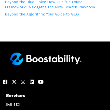
Beyond the Blue Links: How Our “Be Found
Framework” Navigates the New Search Playbook
Beyond the Algorithm: Your Guide to GEO
Services
Sell SEO