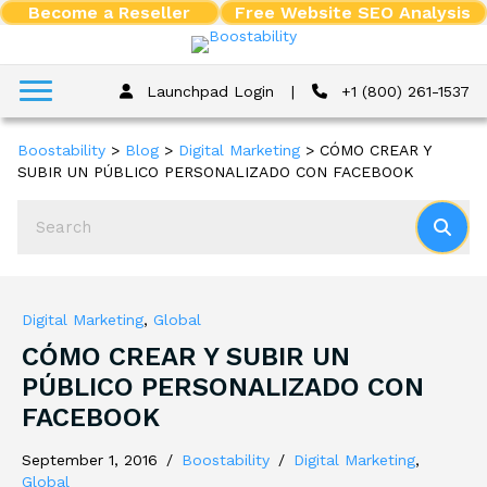
Become a Reseller
Free Website SEO Analysis
Launchpad Login
|
+1 (800) 261-1537
Boostability
>
Blog
>
Digital Marketing
>
CÓMO CREAR Y
SUBIR UN PÚBLICO PERSONALIZADO CON FACEBOOK
Digital Marketing
,
Global
CÓMO CREAR Y SUBIR UN
PÚBLICO PERSONALIZADO CON
FACEBOOK
September 1, 2016
/
Boostability
/
Digital Marketing
,
Global