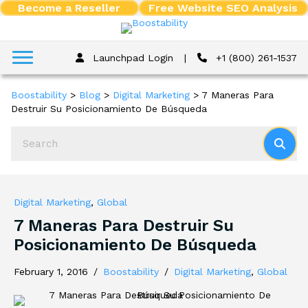
Become a Reseller
Free Website SEO Analysis
Launchpad Login
|
+1 (800) 261-1537
Boostability
>
Blog
>
Digital Marketing
>
7 Maneras Para
Destruir Su Posicionamiento De Búsqueda
Digital Marketing
,
Global
7 Maneras Para Destruir Su
Posicionamiento De Búsqueda
February 1, 2016
/
Boostability
/
Digital Marketing
,
Global