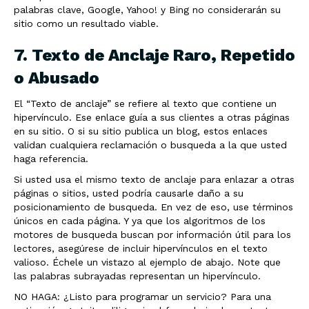
palabras clave, Google, Yahoo! y Bing no considerarán su
sitio como un resultado viable.
7. Texto de Anclaje Raro, Repetido
o Abusado
El “Texto de anclaje” se refiere al texto que contiene un
hipervínculo. Ese enlace guía a sus clientes a otras páginas
en su sitio. O si su sitio publica un blog, estos enlaces
validan cualquiera reclamación o busqueda a la que usted
haga referencia.
Si usted usa el mismo texto de anclaje para enlazar a otras
páginas o sitios, usted podría causarle daño a su
posicionamiento de busqueda. En vez de eso, use términos
únicos en cada página. Y ya que los algoritmos de los
motores de busqueda buscan por información útil para los
lectores, asegúrese de incluir hipervínculos en el texto
valioso. Échele un vistazo al ejemplo de abajo. Note que
las palabras subrayadas representan un hipervínculo.
NO HAGA: ¿Listo para programar un servicio? Para una