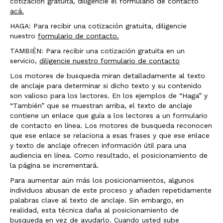
cotización gratuita, diligencie el formulario de contacto
acá.
HAGA: Para recibir una cotización gratuita, diligencie
nuestro
formulario de contacto.
TAMBIÉN: Para recibir una cotización gratuita en un
servicio,
diligencie nuestro formulario de contacto
Los motores de busqueda miran detalladamente al texto
de anclaje para determinar si dicho texto y su contenido
son valioso para los lectores. En los ejemplos de “Haga” y
“También” que se muestran arriba, el texto de anclaje
contiene un enlace que guía a los lectores a un formulario
de contacto en línea. Los motores de busqueda reconocen
que ese enlace se relaciona a esas frases y que ese enlace
y texto de anclaje ofrecen información útil para una
audiencia en línea. Como resultado, el posicionamiento de
la página se incrementará.
Para aumentar aún más los posicionamientos, algunos
individuos abusan de este proceso y añaden repetidamente
palabras clave al texto de anclaje. Sin embargo, en
realidad, esta técnica daña al posicionamiento de
busqueda en vez de ayudarlo. Cuando usted sube