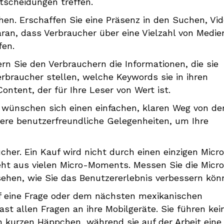
tscheidungen treffen.
hen. Erschaffen Sie eine Präsenz in den Suchen, Vid
ran, dass Verbraucher über eine Vielzahl von Medie
fen.
rn Sie den Verbrauchern die Informationen, die sie
rbraucher stellen, welche Keywords sie in ihren
tent, der für Ihre Leser von Wert ist.
 wünschen sich einen einfachen, klaren Weg von de
rere benutzerfreundliche Gelegenheiten, um Ihre
her. Ein Kauf wird nicht durch einen einzigen Micr
ht aus vielen Micro-Moments. Messen Sie die Micr
ehen, wie Sie das Benutzererlebnis verbessern kön
uf eine Frage oder dem nächsten mexikanischen
st allen Fragen an ihre Mobilgeräte. Sie führen kei
 kurzen Häppchen, während sie auf der Arbeit eine