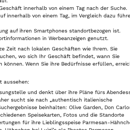
uf.
Geschäft innerhalb von einem Tag nach der Suche.
uf innerhalb von einem Tag, im Vergleich dazu führ
ung auf ihren Smartphones standortbezogen ist.
rtinformationen in Werbeanzeigen genutzt.
e Zeit nach lokalen Geschäften wie Ihrem. Sie
uchen, wo sich Ihr Geschäft befindet, wann Sie
n können. Wenn Sie ihre Bedürfnisse erfüllen, errei
ät aussehen:
ssungstelle und denkt über ihre Pläne fürs Abendes
her sucht sie nach „authentisch italienische
uchergebnisse beinhalten: Olive Garden, Don Carlo
rschiedenen Speisekarten, Fotos und die Standorte
ertungen für ihre Lieblingsspeise Parmesan-Hähnc
an-Hähnchen bei Luigi’s als “bestes Parmesan-