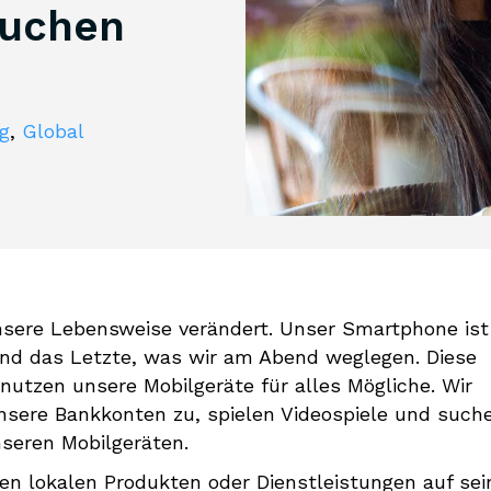
Suchen
ng
,
Global
nsere Lebensweise verändert. Unser Smartphone ist
nd das Letzte, was wir am Abend weglegen. Diese
 nutzen unsere Mobilgeräte für alles Mögliche. Wir
nsere Bankkonten zu, spielen Videospiele und such
seren Mobilgeräten.
ren lokalen Produkten oder Dienstleistungen auf se