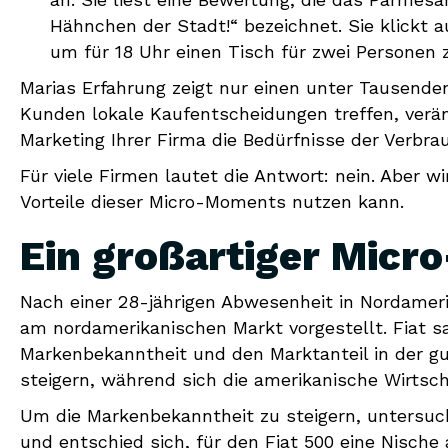
Hähnchen der Stadt!“ bezeichnet. Sie klickt a
um für 18 Uhr einen Tisch für zwei Personen z
Marias Erfahrung zeigt nur einen unter Tausende
Kunden lokale Kaufentscheidungen treffen, veränd
Marketing Ihrer Firma die Bedürfnisse der Verbra
Für viele Firmen lautet die Antwort: nein. Aber w
Vorteile dieser Micro-Moments nutzen kann.
Ein großartiger Mic
Nach einer 28-jährigen Abwesenheit in Nordameri
am nordamerikanischen Markt vorgestellt. Fiat 
Markenbekanntheit und den Marktanteil in der g
steigern, während sich die amerikanische Wirtsch
Um die Markenbekanntheit zu steigern, untersu
und entschied sich, für den Fiat 500 eine Nische