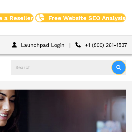
 a Reseller
Free Website SEO Analysis
Launchpad Login
|
+1 (800) 261-1537