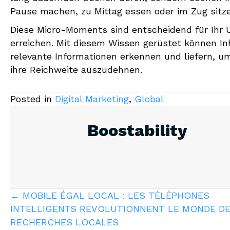
Pause machen, zu Mittag essen oder im Zug sitze
Diese Micro-Moments sind entscheidend für Ihr 
erreichen. Mit diesem Wissen gerüstet können I
relevante Informationen erkennen und liefern, u
ihre Reichweite auszudehnen.
Posted in
Digital Marketing
,
Global
Boostability
Posts
← MOBILE ÉGAL LOCAL : LES TÉLÉPHONES
INTELLIGENTS RÉVOLUTIONNENT LE MONDE D
navigation
RECHERCHES LOCALES