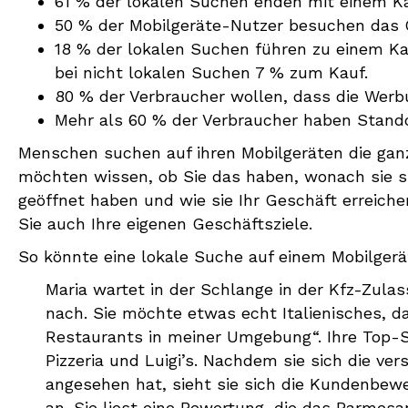
61 % der lokalen Suchen enden mit einem Ka
50 % der Mobilgeräte-Nutzer besuchen das 
18 % der lokalen Suchen führen zu einem Ka
bei nicht lokalen Suchen 7 % zum Kauf.
80 % der Verbraucher wollen, dass die Werb
Mehr als 60 % der Verbraucher haben Stando
Menschen suchen auf ihren Mobilgeräten die ganz
möchten wissen, ob Sie das haben, wonach sie s
geöffnet haben und wie sie Ihr Geschäft erreiche
Sie auch Ihre eigenen Geschäftsziele.
So könnte eine lokale Suche auf einem Mobilger
Maria wartet in der Schlange in der Kfz-Zula
nach. Sie möchte etwas echt Italienisches, da
Restaurants in meiner Umgebung“. Ihre Top-S
Pizzeria und Luigi’s. Nachdem sie sich die ve
angesehen hat, sieht sie sich die Kundenbew
an. Sie liest eine Bewertung, die das Parmes