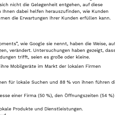
ich nicht die Gelegenheit entgehen, auf diese
 Ihnen dabei helfen herauszufinden, wie Kunden
men die Erwartungen Ihrer Kunden erfüllen kann.
ments”, wie Google sie nennt, haben die Weise, auf
en, verändert. Untersuchungen haben gezeigt, das
ungen trifft, seien es große oder kleine.
hre Mobilgeräte im Markt der lokalen Firmen
n für lokale Suchen und 88 % von ihnen führen d
esse einer Firma (50 %), den Öffnungszeiten (54 %)
lokale Produkte und Dienstleistungen.