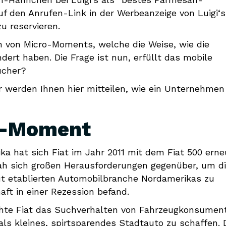
uf den Anrufen-Link in der Werbeanzeige von Luigi‘s
u reservieren.
n von Micro-Moments, welche die Weise, wie die
ert haben. Die Frage ist nun, erfüllt das mobile
ucher?
ir werden Ihnen hier mitteilen, wie ein Unternehmen
ro-Moment
ka hat sich Fiat im Jahr 2011 mit dem Fiat 500 erne
sah sich großen Herausforderungen gegenüber, um d
ut etablierten Automobilbranche Nordamerikas zu
aft in einer Rezession befand.
chte Fiat das Suchverhalten von Fahrzeugkonsumen
 als kleines, spirtsparendes Stadtauto zu schaffen. 