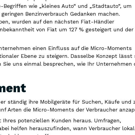
Begriffen wie „kleines Auto“ und „Stadtauto“, um
en geringen Benzinverbrauch Gedanken machen.
aben, wurden auf den nächsten Fiat-Händler
enbekanntheit von Fiat um 127 % gesteigert und der 
Unternehmen einen Einfluss auf die Micro-Moments
ionaler Ebene zu steigern. Dasselbe Konzept lässt 
n Sie uns einmal besprechen, wie Ihr Unternehmen 
oment
er ständig ihre Mobilgeräte für Suchen, Käufe und 
ünf Arten die Micro-Moments der Verbraucher anzap
 Ihres potenziellen Kunden heraus. Umfragen,
bei helfen herauszufinden, wann Verbraucher lokal