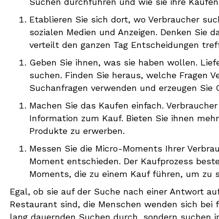
Suchen durchführen und wie sie ihre Kaufen
Etablieren Sie sich dort, wo Verbraucher suc
sozialen Medien und Anzeigen. Denken Sie da
verteilt den ganzen Tag Entscheidungen tref
Geben Sie ihnen, was sie haben wollen. Liefe
suchen. Finden Sie heraus, welche Fragen Ve
Suchanfragen verwenden und erzeugen Sie Con
Machen Sie das Kaufen einfach. Verbraucher
Information zum Kauf. Bieten Sie ihnen meh
Produkte zu erwerben.
Messen Sie die Micro-Moments Ihrer Verbrauc
Moment entschieden. Der Kaufprozess beste
Moments, die zu einem Kauf führen, um zu s
Egal, ob sie auf der Suche nach einer Antwort a
Restaurant sind, die Menschen wenden sich bei fa
lang dauernden Suchen durch, sondern suchen in