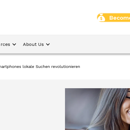
Become
rces
About Us
Smartphones lokale Suchen revolutionieren