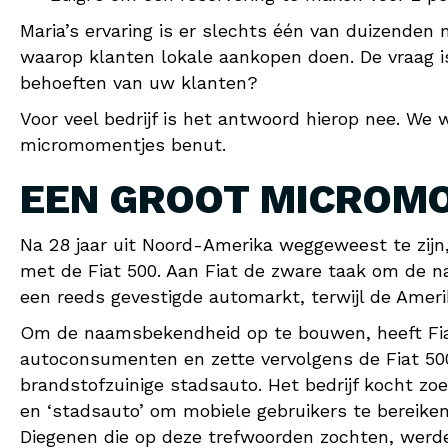
Maria’s ervaring is er slechts één van duizende
waarop klanten lokale aankopen doen. De vraag i
behoeften van uw klanten?
Voor veel bedrijf is het antwoord hierop nee. We 
micromomentjes benut.
EEN GROOT MICROM
Na 28 jaar uit Noord-Amerika weggeweest te zijn
met de Fiat 500. Aan Fiat de zware taak om de 
een reeds gevestigde automarkt, terwijl de Amer
Om de naamsbekendheid op te bouwen, heeft Fia
autoconsumenten en zette vervolgens de Fiat 500 
brandstofzuinige stadsauto. Het bedrijf kocht zoe
en ‘stadsauto’ om mobiele gebruikers te bereiken
Diegenen die op deze trefwoorden zochten, werden