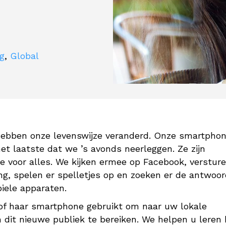
ng
,
Global
hebben onze levenswijze veranderd. Onze smartpho
et laatste dat we ’s avonds neerleggen. Ze zijn
e voor alles. We kijken ermee op Facebook, versture
g, spelen er spelletjes op en zoeken er de antwoo
iele apparaten.
 of haar smartphone gebruikt om naar uw lokale
 dit nieuwe publiek te bereiken. We helpen u leren