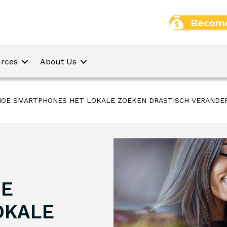
Become
rces
About Us
 HOE SMARTPHONES HET LOKALE ZOEKEN DRASTISCH VERANDE
OE
OKALE