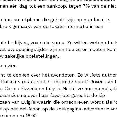
nnen één dag tot een aankoop, tegen 7% van de niet
hun smartphone die gericht zijn op hun locatie.
uik gemaakt van de lokale informatie in een
le bedrijven, zoals die van u. Ze willen weten of u 
 wat uw openingstijden zijn en hoe ze er moeten kom
 zakelijke doelstellingen.
en zien:
int te denken over het avondeten. Ze wil iets authe
Italiaans restaurant bij mij in de buurt’. Boven aan 
 Carlos Pizzeria en Luigi’s. Nadat ze hun menu’s, f
ecensies na over haar favoriete gerecht, de kip
zaan van Luigi’s waarin die omschreven wordt als “
kt op het bel-icoon op de zoekpagina-advertentie va
ersonen om 18.00.