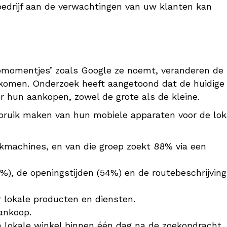
edrijf aan de verwachtingen van uw klanten kan
cromomentjes’ zoals Google ze noemt, veranderen de
 komen. Onderzoek heeft aangetoond dat de huidige
r hun aankopen, zowel de grote als de kleine.
ruik maken van hun mobiele apparaten voor de lok
kmachines, en van die groep zoekt 88% via een
), de openingstijden (54%) en de routebeschrijving
 lokale producten en diensten.
aankoop.
 lokale winkel binnen één dag na de zoekopdracht.