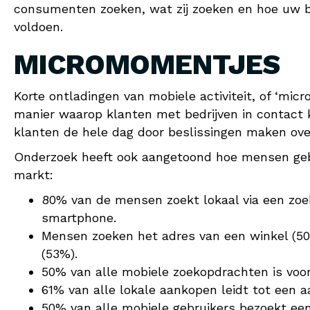
consumenten zoeken, wat zij zoeken en hoe uw b
voldoen.
MICROMOMENTJES
Korte ontladingen van mobiele activiteit, of ‘mi
manier waarop klanten met bedrijven in contact
klanten de hele dag door beslissingen maken ove
Onderzoek heeft ook aangetoond hoe mensen geb
markt:
80% van de mensen zoekt lokaal via een zoe
smartphone.
Mensen zoeken het adres van een winkel (50%
(53%).
50% van alle mobiele zoekopdrachten is voor
61% van alle lokale aankopen leidt tot een 
50% van alle mobiele gebruikers bezoekt een