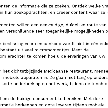
nten de informatie die ze zoeken. Ontdek welke vr
 in hun zoekopdrachten, en creëer content waar ze i
enten willen een eenvoudige, duidelijke route van
en verschillende zeer toegankelijke mogelijkheden 
beslissing voor een aankoop wordt niet in één enk
estaat uit veel micromomentjes. Meet de
 om erachter te komen hoe u de ervaringen van uw
 het dichtstbijzijnde Mexicaanse restaurant, mens
n mobiele apparaten in. Ze gaan niet lang op onder
n korte onderbreking op het werk, tijdens de lunch of
jf om de huidige consument te bereiken. Met deze
rmatie herkennen en deze leveren tijdens mobiele