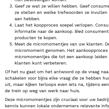
Geef ze wat ze willen hebben. Geef consume
ze stellen en welke trefwoorden ze invullen
aan hebben.
Laat het koopproces soepel verlopen. Consum
informatie naar de aankoop. Bied consument
producten te kopen.
Meet de micromomentjes van uw klanten. De 
micromoment genomen. Het aankoopproces b
micromomentjes die tot een aankoop leiden
klanten kunt verbeteren.
Of het nu gaat om het antwoord op de vraag naar
schakelen voor bijna elke vraag die ze hebben hu
uit, maar kijken terloops even iets na, tijdens ee
de trein op weg van werk naar huis.
Deze micromomentjes zijn cruciaal voor uw bedri
kennis kunnen lokale ondernemers relevante info