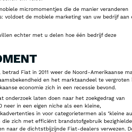
n mobiele micromomentjes die de manier veranderen
s: voldoet de mobiele marketing van uw bedrijf aan
willen echter met u delen hoe één bedrijf deze
OMENT
, betrad Fiat in 2011 weer de Noord-Amerikaanse m
naamsbekendheid en het marktaandeel te vergroten 
ikaanse economie zich in een recessie bevond.
t onderzoek laten doen naar het zoekgedrag van
neer in een eigen niche als een kleine,
kadvertenties in voor categorietermen als ‘kleine au
 die zich met efficiënt brandstofgebruik bezighielde
 naar de dichtstbijzijnde Fiat-dealers verwezen. D