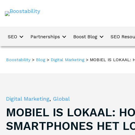
SEO
Partnerships
Boost Blog
SEO Resou
Boostability
>
Blog
>
Digital Marketing
>
MOBIEL IS LOKAAL:
Digital Marketing
,
Global
MOBIEL IS LOKAAL: H
SMARTPHONES HET L