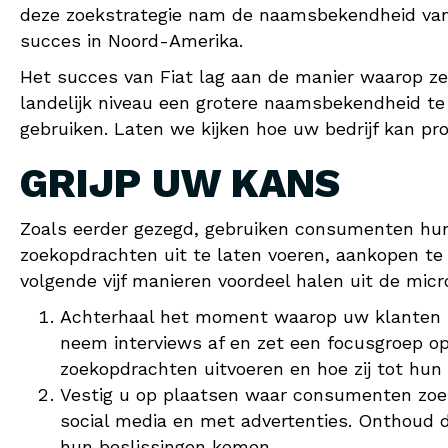
deze zoekstrategie nam de naamsbekendheid van 
succes in Noord-Amerika.
Het succes van Fiat lag aan de manier waarop 
landelijk niveau een grotere naamsbekendheid te k
gebruiken. Laten we kijken hoe uw bedrijf kan p
GRIJP UW KANS
Zoals eerder gezegd, gebruiken consumenten hu
zoekopdrachten uit te laten voeren, aankopen te
volgende vijf manieren voordeel halen uit de m
Achterhaal het moment waarop uw klanten b
neem interviews af en zet een focusgroep 
zoekopdrachten uitvoeren en hoe zij tot hun
Vestig u op plaatsen waar consumenten zoeke
social media en met advertenties. Onthoud 
hun beslissingen komen.