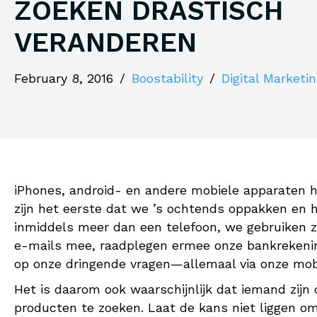
ZOEKEN DRASTISCH
VERANDEREN
February 8, 2016
/
Boostability
/
Digital Marketi
iPhones, android- en andere mobiele apparaten 
zijn het eerste dat we ’s ochtends oppakken en h
inmiddels meer dan een telefoon, we gebruiken z
e-mails mee, raadplegen ermee onze bankrekenin
op onze dringende vragen—allemaal via onze mob
Het is daarom ook waarschijnlijk dat iemand zijn
producten te zoeken. Laat de kans niet liggen om