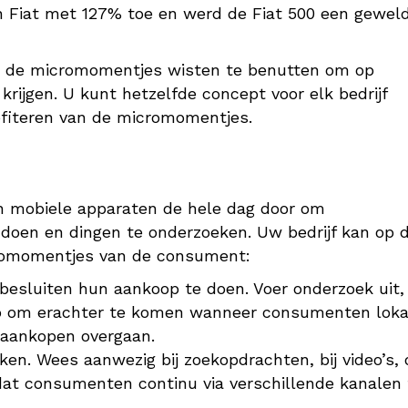
Fiat met 127% toe en werd de Fiat 500 een geweld
ze de micromomentjes wisten te benutten om op
rijgen. U kunt hetzelfde concept voor elk bedrijf
rofiteren van de micromomentjes.
n mobiele apparaten de hele dag door om
 doen en dingen te onderzoeken. Uw bedrijf kan op 
icromomentjes van de consument:
esluiten hun aankoop te doen. Voer onderzoek uit,
op om erachter te komen wanneer consumenten loka
 aankopen overgaan.
n. Wees aanwezig bij zoekopdrachten, bij video’s, 
dat consumenten continu via verschillende kanalen 