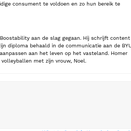
dige consument te voldoen en zo hun bereik te
 Boostability aan de slag gegaan. Hij schrijft content
j zijn diploma behaald in de communicatie aan de BY
t aanpassen aan het leven op het vasteland. Homer
volleyballen met zijn vrouw, Noel.