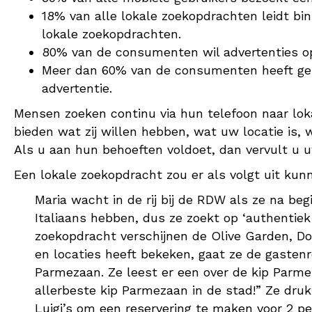
18% van alle lokale zoekopdrachten leidt bi
lokale zoekopdrachten.
80% van de consumenten wil advertenties op 
Meer dan 60% van de consumenten heeft gebr
advertentie.
Mensen zoeken continu via hun telefoon naar loka
bieden wat zij willen hebben, wat uw locatie is,
Als u aan hun behoeften voldoet, dan vervult u uw
Een lokale zoekopdracht zou er als volgt uit kunn
Maria wacht in de rij bij de RDW als ze na beg
Italiaans hebben, dus ze zoekt op ‘authentiek 
zoekopdracht verschijnen de Olive Garden, Don
en locaties heeft bekeken, gaat ze de gastenr
Parmezaan. Ze leest er een over de kip Parme
allerbeste kip Parmezaan in de stad!” Ze dru
Luigi’s om een reservering te maken voor 2 p